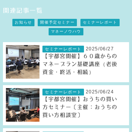
関連記事一覧
お知らせ
開催予定セミナー
セミナーレポート
マネーノウハウ
2025/06/27
セミナーレポート
【宇都宮開催】６０歳からの
マネープラン基礎講座（老後
資金・終活・相続）
2025/06/24
セミナーレポート
【宇都宮開催】おうちの買い
方セミナー〔主催：おうちの
買い方相談室〕