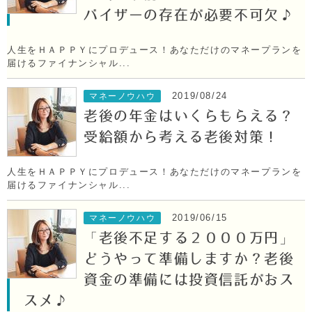
バイザーの存在が必要不可欠♪
人生をＨＡＰＰＹにプロデュース！あなただけのマネープランを
届けるファイナンシャル...
2019/08/24
マネーノウハウ
老後の年金はいくらもらえる？
受給額から考える老後対策！
人生をＨＡＰＰＹにプロデュース！あなただけのマネープランを
届けるファイナンシャル...
2019/06/15
マネーノウハウ
「老後不足する２０００万円」
どうやって準備しますか？老後
資金の準備には投資信託がおス
スメ♪