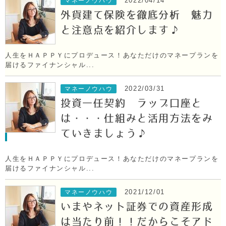
2022/04/14
マネーノウハウ
外貨建て保険を徹底分析 魅力
と注意点を紹介します♪
人生をＨＡＰＰＹにプロデュース！あなただけのマネープランを
届けるファイナンシャル...
2022/03/31
マネーノウハウ
投資一任契約 ラップ口座と
は・・・仕組みと活用方法をみ
ていきましょう♪
人生をＨＡＰＰＹにプロデュース！あなただけのマネープランを
届けるファイナンシャル...
2021/12/01
マネーノウハウ
いまやネット証券での資産形成
は当たり前！！だからこそアド