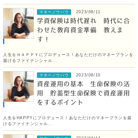
2023/08/11
マネーノウハウ
学資保険は時代遅れ 時代に合
わせた教育資金準備 教えま
す！
人生をＨＡＰＰＹにプロデュース！あなただけのマネープランを
届けるファイナンシャル...
2023/08/10
マネーノウハウ
資産運用の基本 生命保険の活
用 貯蓄型生命保険で資産運用
をするポイント
人生をHAPPYにプロデュース！あなただけのマネープランを届
けるファイナンシャル...