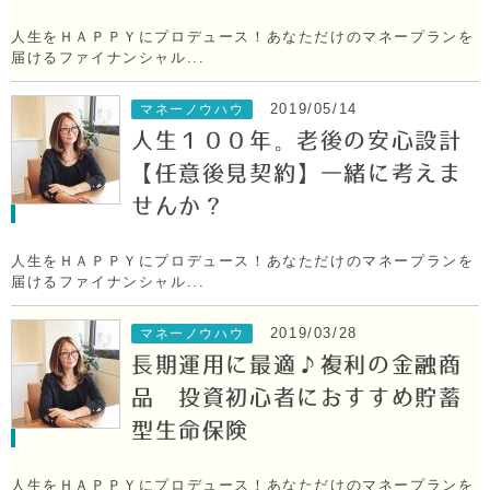
人生をＨＡＰＰＹにプロデュース！あなただけのマネープランを
届けるファイナンシャル...
2019/05/14
マネーノウハウ
人生１００年。老後の安心設計
【任意後見契約】一緒に考えま
せんか？
人生をＨＡＰＰＹにプロデュース！あなただけのマネープランを
届けるファイナンシャル...
2019/03/28
マネーノウハウ
長期運用に最適♪複利の金融商
品 投資初心者におすすめ貯蓄
型生命保険
人生をＨＡＰＰＹにプロデュース！あなただけのマネープランを