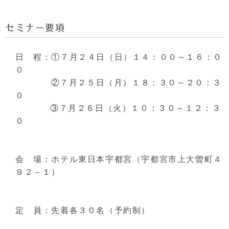
セミナー要項
日 程：①７月２４日（日）１４：００～１６：０
０
②７月２５日（月）１８：３０～２０：３
０
③７月２６日（火）１０：３０～１２：３
０
会 場：ホテル東日本宇都宮（宇都宮市上大曽町４
９２－１）
定 員：先着各３０名（予約制）