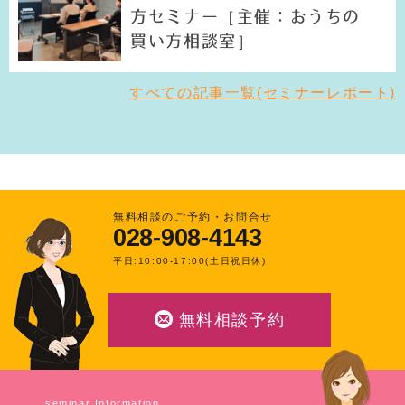
方セミナー［主催：おうちの
買い方相談室］
すべての記事一覧(セミナーレポート)
無料相談のご予約・お問合せ
028-908-4143
平日:10:00-17:00(土日祝日休)
無料相談予約
seminar Information