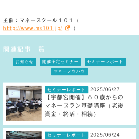
主催：マネースクール１０１（
http://www.ms101.jp/
）
関連記事一覧
お知らせ
開催予定セミナー
セミナーレポート
マネーノウハウ
2025/06/27
セミナーレポート
【宇都宮開催】６０歳からの
マネープラン基礎講座（老後
資金・終活・相続）
2025/06/24
セミナーレポート