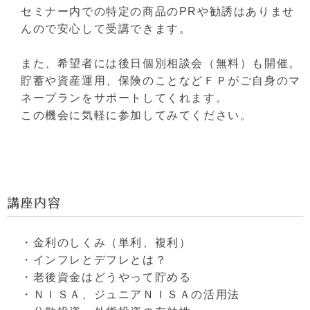
セミナー内での特定の商品のPRや勧誘はありませ
んので安心して受講できます。
また、希望者には後日個別相談会（無料）も開催。
貯蓄や資産運用、保険のことなどＦＰがご自身のマ
ネープランをサポートしてくれます。
この機会に気軽に参加してみてください。
講座内容
・金利のしくみ（単利、複利）
・インフレとデフレとは？
・老後資金はどうやって貯める
・ＮＩＳＡ、ジュニアＮＩＳＡの活用法