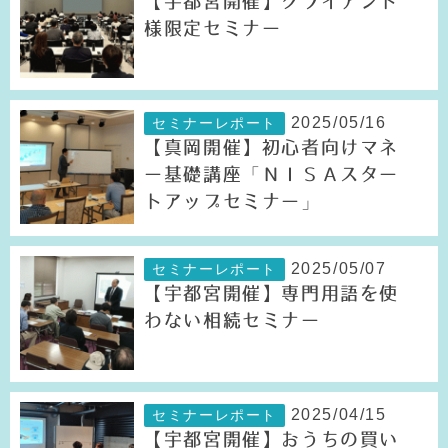
【宇都宮開催】クライアント
様限定セミナー
2025/05/16
セミナーレポート
【真岡開催】初心者向けマネ
ー基礎講座「ＮＩＳＡスター
トアップセミナー」
2025/05/07
セミナーレポート
【宇都宮開催】専門用語を使
わない相続セミナー
2025/04/15
セミナーレポート
【宇都宮開催】おうちの買い