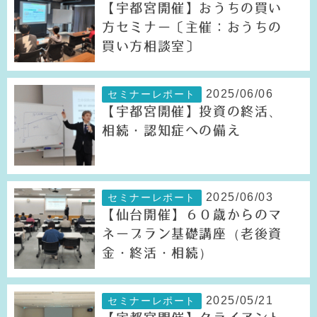
【宇都宮開催】おうちの買い
方セミナー〔主催：おうちの
買い方相談室〕
2025/06/06
セミナーレポート
【宇都宮開催】投資の終活、
相続・認知症への備え
2025/06/03
セミナーレポート
【仙台開催】６０歳からのマ
ネープラン基礎講座（老後資
金・終活・相続）
2025/05/21
セミナーレポート