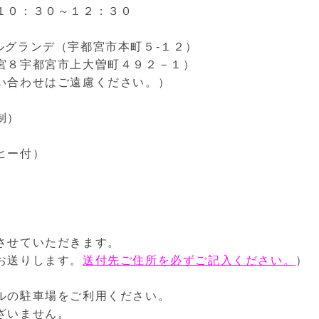
：３０～１２：３０
ルグランデ（宇都宮市本町５-１２）
宇都宮市上大曽町４９２－１）
わせはご遠慮ください。）
制）
ヒー付）
させていただきます。
お送りします。
送付先ご住所を必ずご記入ください。
）
ルの駐車場をご利用ください。
ざいません。