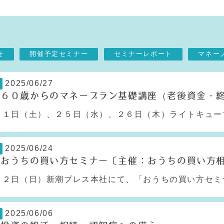
せ
開催予定セミナー
セミナーレポート
マネー
2025/06/27
】６０歳からのマネープラン基礎講座（老後資金・
１日（土）、２５日（水）、２６日（木）ライトキューブ
2025/06/24
】おうちの買い方セミナー〔主催：おうちの買い方
２日（日）新潮プレス本社にて、「おうちの買い方セミナ
2025/06/06