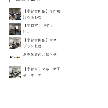
【宇都宮開催】専門用
語を使わな...
【宇都宮】"専門用
語...
【宇都宮開催】マネー
プラン基礎...
夏季休業のお知らせ
【宇都宮】マネー女子
会～オトナ...