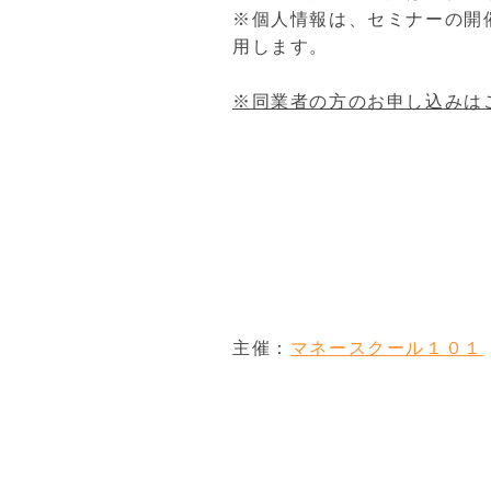
※個人情報は、セミナーの開
用します。
※同業者の方のお申し込みは
主催：
マネースクール１０１