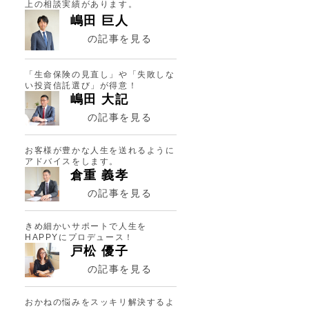
上の相談実績があります。
嶋田 巨人
の記事を見る
「生命保険の見直し」や「失敗しな
い投資信託選び」が得意！
嶋田 大記
の記事を見る
お客様が豊かな人生を送れるように
アドバイスをします。
倉重 義孝
の記事を見る
きめ細かいサポートで人生を
HAPPYにプロデュース！
戸松 優子
の記事を見る
おかねの悩みをスッキリ解決するよ