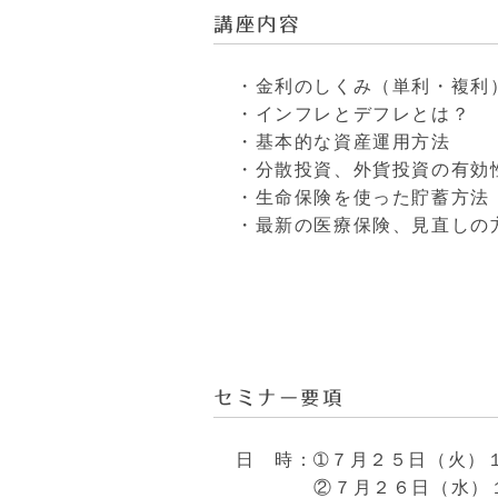
講座内容
・金利のしくみ（単利・複利
・インフレとデフレとは？
・基本的な資産運用方法
・分散投資、外貨投資の有効
・生命保険を使った貯蓄方法
・最新の医療保険、見直しの
セミナー要項
日 時：➀７月２５日（火）
②７月２６日（水）１０