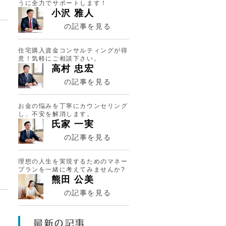
うに全力でサポートします！
小沢 雅人
の記事を見る
住宅購入資金コンサルティングが得
意！気軽にご相談下さい。
高村 忠宏
の記事を見る
お金の悩みを丁寧にカウンセリング
し、不安を解消します。
氏家 一実
の記事を見る
理想の人生を実現するためのマネー
プランを一緒に考えてみませんか?
熊田 公美
の記事を見る
最新の記事