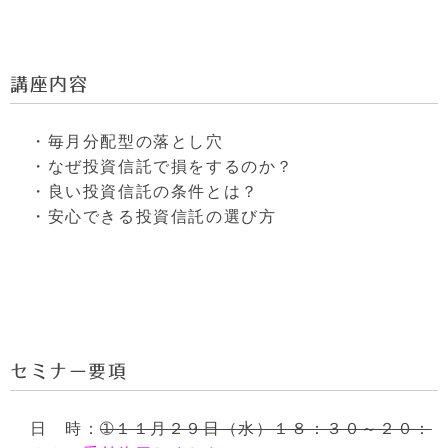
講座内容
・毎月分配型の落とし穴
・なぜ投資信託で損をするのか？
・良い投資信託の条件とは？
・安心できる投資信託の選び方
セミナー要項
日 時：
➀１１月２９日（水）１８：３０～２０：