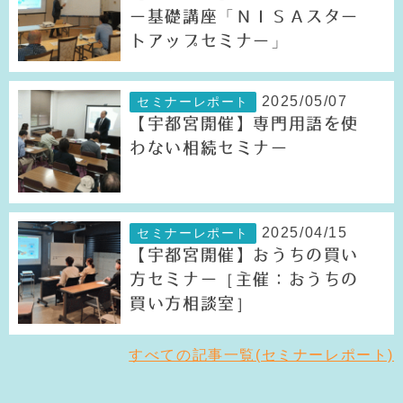
ー基礎講座「ＮＩＳＡスター
トアップセミナー」
2025/05/07
セミナーレポート
【宇都宮開催】専門用語を使
わない相続セミナー
2025/04/15
セミナーレポート
【宇都宮開催】おうちの買い
方セミナー［主催：おうちの
買い方相談室］
すべての記事一覧(セミナーレポート)