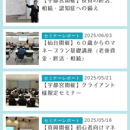
【宇都宮開催】投資の終活、
相続・認知症への備え
2025/06/03
セミナーレポート
【仙台開催】６０歳からのマ
ネープラン基礎講座（老後資
金・終活・相続）
2025/05/21
セミナーレポート
【宇都宮開催】クライアント
様限定セミナー
2025/05/16
セミナーレポート
【真岡開催】初心者向けマネ