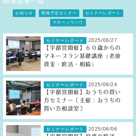
関連記事一覧
お知らせ
開催予定セミナー
セミナーレポート
マネーノウハウ
2025/06/27
セミナーレポート
【宇都宮開催】６０歳からの
マネープラン基礎講座（老後
資金・終活・相続）
2025/06/24
セミナーレポート
【宇都宮開催】おうちの買い
方セミナー〔主催：おうちの
買い方相談室〕
2025/06/06
セミナーレポート