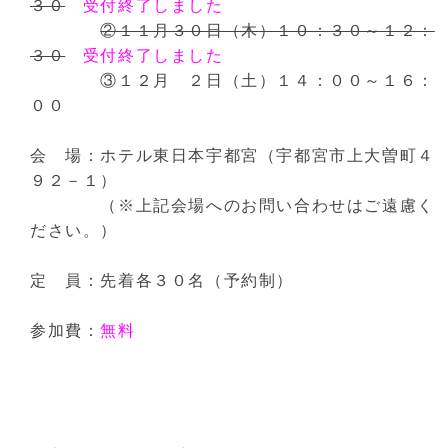
３０
受付終了しました
②１１月３０日（木）１０：３０～１２：
３０
受付終了しました
③１２月 ２日（土）１４：００～１６：
００
会 場：ホテル東日本宇都宮（宇都宮市上大曽町４
９２－１）
（※上記会場へのお問い合わせはご遠慮く
ださい。）
定 員：先着各３０名（予約制）
参加費：
無料