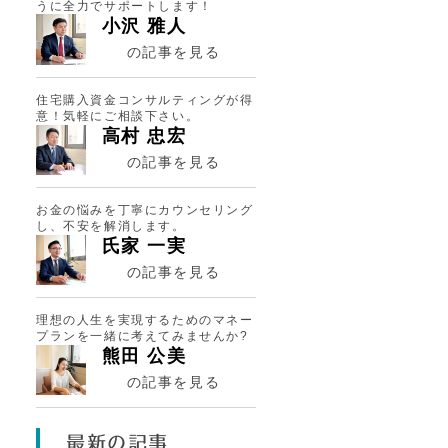
うに全力でサポートします！
小沢 雅人
の記事を見る
住宅購入資金コンサルティングが得
意！気軽にご相談下さい。
高村 忠宏
の記事を見る
お金の悩みを丁寧にカウンセリング
し、不安を解消します。
氏家 一実
の記事を見る
理想の人生を実現するためのマネー
プランを一緒に考えてみませんか?
熊田 公美
の記事を見る
最新の記事