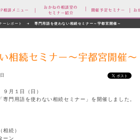
おかねの相談室の
FP相談メニュー
開催予定セミナー
お
セミナー紹介
ナーレポート
専門用語を使わない相続セミナー～宇都宮開催～
い相続セミナー～宇都宮開催～
3日
、９月１日（日）
「専門用語を使わない相続セミナー」を開催しました。
（相続）
ターン