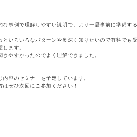
的な事例で理解しやすい説明で、より一層事前に準備す
っといろいろなパターンや奥深く知りたいので有料でも
望します。
聞きやすかったのでよく理解できました。
じ内容のセミナーを予定しています。
方はぜひ次回にご参加ください！