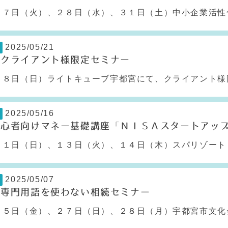
７日（火）、２８日（水）、３１日（土）中小企業活性化
2025/05/21
】クライアント様限定セミナー
８日（日）ライトキューブ宇都宮にて、クライアント様限
2025/05/16
初心者向けマネー基礎講座「ＮＩＳＡスタートアッ
１日（日）、１３日（火）、１４日（木）スパリゾートリ
2025/05/07
】専門用語を使わない相続セミナー
５日（金）、２７日（日）、２８日（月）宇都宮市文化会