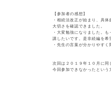
【参加者の感想】
・相続法改正が始まり、具体
大切さを確認できました。
・大変勉強になりました。も
講したいです。是非続編を希
・先生の言葉が分かりやすく
次回は２０１９年１０月に同
今回参加できなかったという