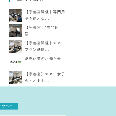
【宇都宮開催】専門用
語を使わな...
【宇都宮】"専門用
語...
【宇都宮開催】マネー
プラン基礎...
夏季休業のお知らせ
【宇都宮】マネー女子
会～オトナ...
ノウハウ