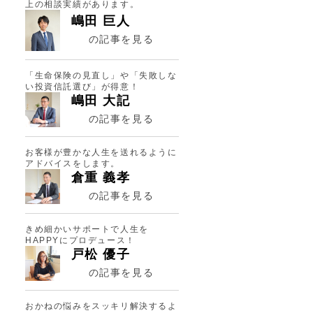
上の相談実績があります。
嶋田 巨人
の記事を見る
「生命保険の見直し」や「失敗しな
い投資信託選び」が得意！
嶋田 大記
の記事を見る
お客様が豊かな人生を送れるように
アドバイスをします。
倉重 義孝
の記事を見る
きめ細かいサポートで人生を
HAPPYにプロデュース！
戸松 優子
の記事を見る
おかねの悩みをスッキリ解決するよ