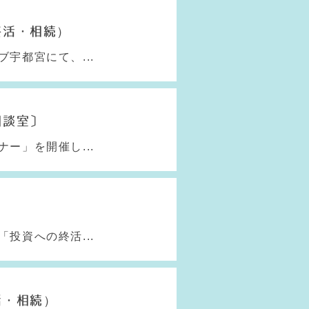
終活・相続）
宇都宮にて、...
相談室〕
ー」を開催し...
投資への終活...
活・相続）