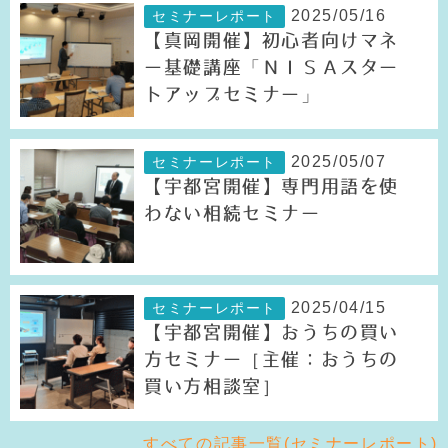
2025/05/16
セミナーレポート
【真岡開催】初心者向けマネ
ー基礎講座「ＮＩＳＡスター
トアップセミナー」
2025/05/07
セミナーレポート
【宇都宮開催】専門用語を使
わない相続セミナー
2025/04/15
セミナーレポート
【宇都宮開催】おうちの買い
方セミナー［主催：おうちの
買い方相談室］
すべての記事一覧(セミナーレポート)