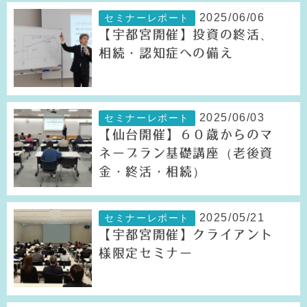
2025/06/06
セミナーレポート
【宇都宮開催】投資の終活、
相続・認知症への備え
2025/06/03
セミナーレポート
【仙台開催】６０歳からのマ
ネープラン基礎講座（老後資
金・終活・相続）
2025/05/21
セミナーレポート
【宇都宮開催】クライアント
様限定セミナー