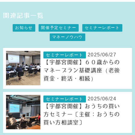
関連記事一覧
お知らせ
開催予定セミナー
セミナーレポート
マネーノウハウ
2025/06/27
セミナーレポート
【宇都宮開催】６０歳からの
マネープラン基礎講座（老後
資金・終活・相続）
2025/06/24
セミナーレポート
【宇都宮開催】おうちの買い
方セミナー〔主催：おうちの
買い方相談室〕