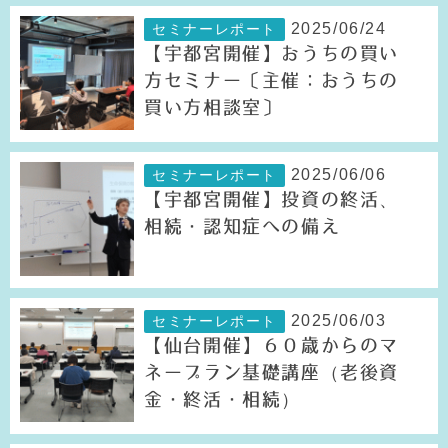
2025/06/24
セミナーレポート
【宇都宮開催】おうちの買い
方セミナー〔主催：おうちの
買い方相談室〕
2025/06/06
セミナーレポート
【宇都宮開催】投資の終活、
相続・認知症への備え
2025/06/03
セミナーレポート
【仙台開催】６０歳からのマ
ネープラン基礎講座（老後資
金・終活・相続）