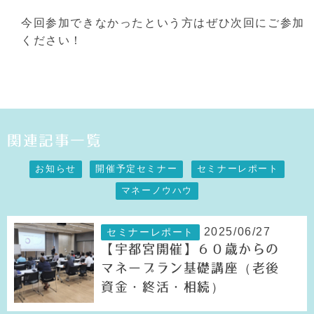
今回参加できなかったという方はぜひ次回にご参加
ください！
関連記事一覧
お知らせ
開催予定セミナー
セミナーレポート
マネーノウハウ
2025/06/27
セミナーレポート
【宇都宮開催】６０歳からの
マネープラン基礎講座（老後
資金・終活・相続）