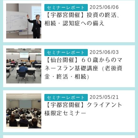
2025/06/06
セミナーレポート
【宇都宮開催】投資の終活、
相続・認知症への備え
2025/06/03
セミナーレポート
【仙台開催】６０歳からのマ
ネープラン基礎講座（老後資
金・終活・相続）
2025/05/21
セミナーレポート
【宇都宮開催】クライアント
様限定セミナー