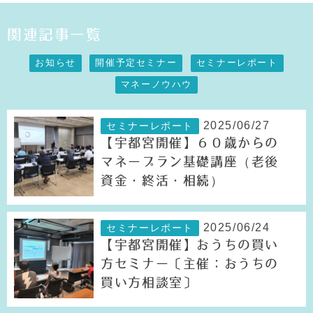
関連記事一覧
お知らせ
開催予定セミナー
セミナーレポート
マネーノウハウ
2025/06/27
セミナーレポート
【宇都宮開催】６０歳からの
マネープラン基礎講座（老後
資金・終活・相続）
2025/06/24
セミナーレポート
【宇都宮開催】おうちの買い
方セミナー〔主催：おうちの
買い方相談室〕