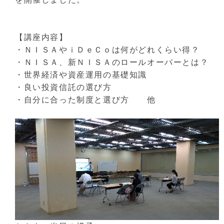
【講座内容】
・ＮＩＳＡやｉＤｅＣｏは何がどれくらい得？
・ＮＩＳＡ、新ＮＩＳＡのロールオーバーとは？
・世界経済や資産運用の基礎知識
・良い投資信託の選び方
・自分に合った制度と選び方 他