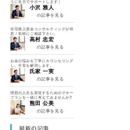
うに全力でサポートします！
小沢 雅人
の記事を見る
住宅購入資金コンサルティングが得
意！気軽にご相談下さい。
高村 忠宏
の記事を見る
お金の悩みを丁寧にカウンセリング
し、不安を解消します。
氏家 一実
の記事を見る
理想の人生を実現するためのマネー
プランを一緒に考えてみませんか?
熊田 公美
の記事を見る
最新の記事