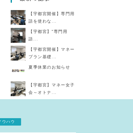
【宇都宮開催】専門用
語を使わな...
【宇都宮】"専門用
語...
【宇都宮開催】マネー
プラン基礎...
夏季休業のお知らせ
【宇都宮】マネー女子
会～オトナ...
ノウハウ