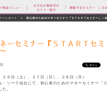
おかねの相談室の
FP相談メニュー
開催予定セミナー
お
セミナー紹介
ナーレポート
初心者のためのマネーセミナー『ＳＴＡＲＴセミナー』～
ネーセミナー『ＳＴＡＲＴセミ
～
9日
、２６日（土）、２７日（日）、２８日（月）
ル・ソーラ仙台にて、初心者のためのマネーセミナー「
した。