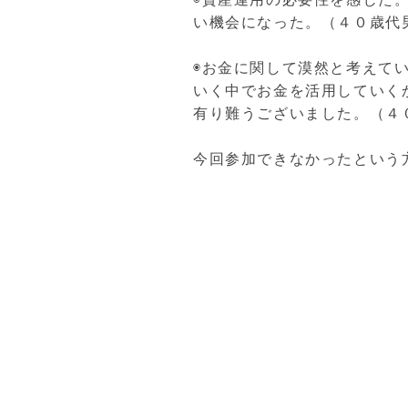
い機会になった。（４０歳代
◉お金に関して漠然と考えて
いく中でお金を活用していく
有り難うございました。（４
今回参加できなかったという