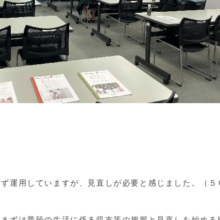
えず運用していますが、見直しが必要と感じました。（５
。まずは普段の生活に係る収支等の把握と見直しを始める