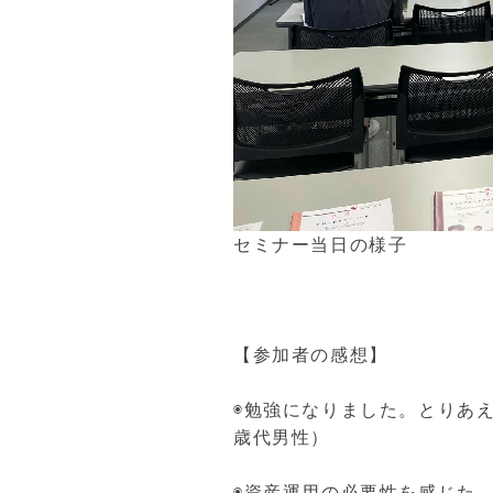
セミナー当日の様子
【参加者の感想】
◉勉強になりました。とりあ
歳代男性）
◉資産運用の必要性を感じた