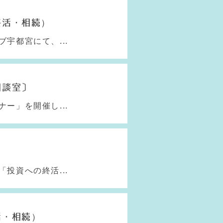
終活・相続）
宇都宮にて、...
相談室〕
ー」を開催し...
投資への終活...
活・相続）