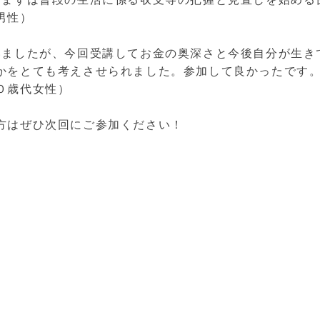
男性）
いましたが、今回受講してお金の奥深さと今後自分が生き
かをとても考えさせられました。参加して良かったです
０歳代女性）
方はぜひ次回にご参加ください！