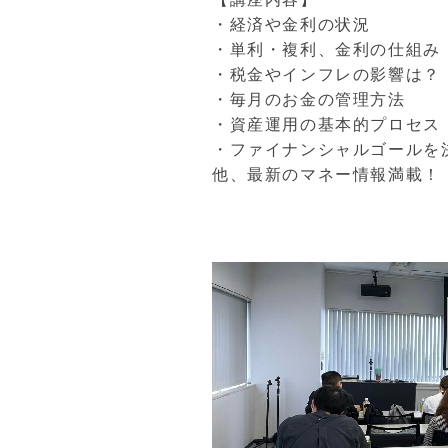
・経済や金利の状況
・単利・複利、金利の仕組み
・税金やインフレの影響は？
・毎月のお金の管理方法
・資産運用の基本的プロセス
・ファイナンシャルゴールを
他、最新のマネー情報満載！