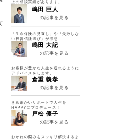
上の相談実績があります。
嶋田 巨人
の記事を見る
て
。
「生命保険の見直し」や「失敗しな
い投資信託選び」が得意！
嶋田 大記
の記事を見る
お客様が豊かな人生を送れるように
アドバイスをします。
倉重 義孝
の記事を見る
きめ細かいサポートで人生を
HAPPYにプロデュース！
戸松 優子
の記事を見る
おかねの悩みをスッキリ解決するよ