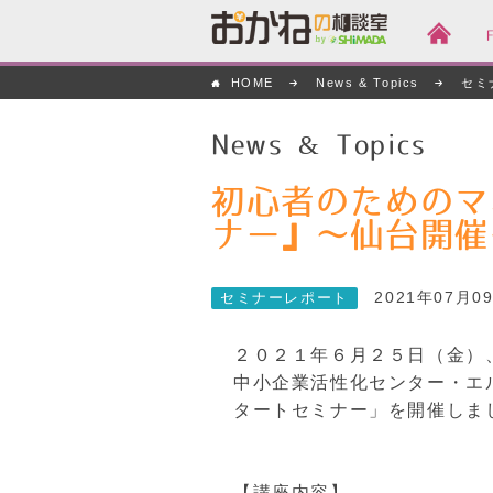
おかねの相談室 by
HOME
News & Topics
セミ
嶋田商事
News & Topics
初心者のためのマ
ナー』～仙台開催
2021年07月0
セミナーレポート
２０２１年６月２５日（金）
中小企業活性化センター・エ
タートセミナー」を開催しま
【講座内容】