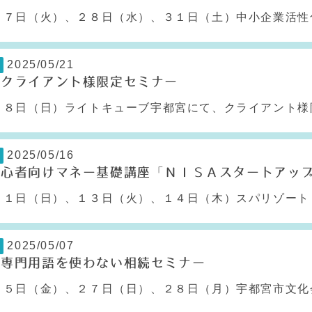
７日（火）、２８日（水）、３１日（土）中小企業活性化
2025/05/21
】クライアント様限定セミナー
８日（日）ライトキューブ宇都宮にて、クライアント様限
2025/05/16
初心者向けマネー基礎講座「ＮＩＳＡスタートアッ
１日（日）、１３日（火）、１４日（木）スパリゾートリ
2025/05/07
】専門用語を使わない相続セミナー
５日（金）、２７日（日）、２８日（月）宇都宮市文化会