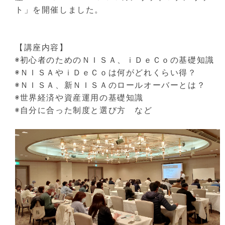
ト」を開催しました。
【講座内容】
◉初心者のためのＮＩＳＡ、ｉＤｅＣｏの基礎知識
◉ＮＩＳＡやｉＤｅＣｏは何がどれくらい得？
◉ＮＩＳＡ、新ＮＩＳＡのロールオーバーとは？
◉世界経済や資産運用の基礎知識
◉自分に合った制度と選び方 など