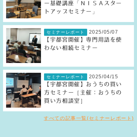
ー基礎講座「ＮＩＳＡスター
トアップセミナー」
2025/05/07
セミナーレポート
【宇都宮開催】専門用語を使
わない相続セミナー
2025/04/15
セミナーレポート
【宇都宮開催】おうちの買い
方セミナー［主催：おうちの
買い方相談室］
すべての記事一覧(セミナーレポート)