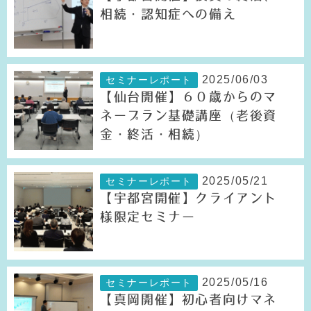
相続・認知症への備え
2025/06/03
セミナーレポート
【仙台開催】６０歳からのマ
ネープラン基礎講座（老後資
金・終活・相続）
2025/05/21
セミナーレポート
【宇都宮開催】クライアント
様限定セミナー
2025/05/16
セミナーレポート
【真岡開催】初心者向けマネ