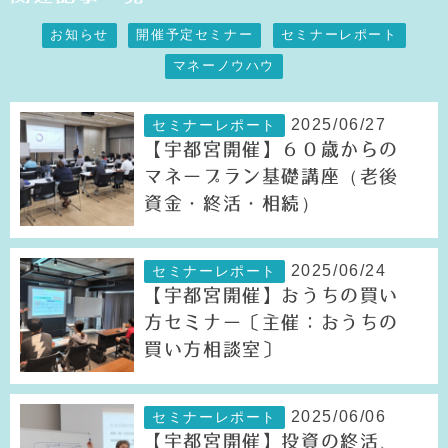
お知らせ
開催予定セミナー
セミナーレポート
マネーノウハウ
2025/06/27
セミナーレポート
【宇都宮開催】６０歳からの
マネープラン基礎講座（老後
資金・終活・相続）
2025/06/24
セミナーレポート
【宇都宮開催】おうちの買い
方セミナー〔主催：おうちの
買い方相談室〕
2025/06/06
セミナーレポート
【宇都宮開催】投資の終活、