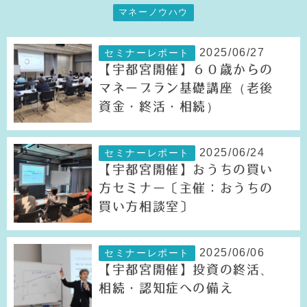
マネーノウハウ
2025/06/27
セミナーレポート
【宇都宮開催】６０歳からの
マネープラン基礎講座（老後
資金・終活・相続）
2025/06/24
セミナーレポート
【宇都宮開催】おうちの買い
方セミナー〔主催：おうちの
買い方相談室〕
2025/06/06
セミナーレポート
【宇都宮開催】投資の終活、
相続・認知症への備え