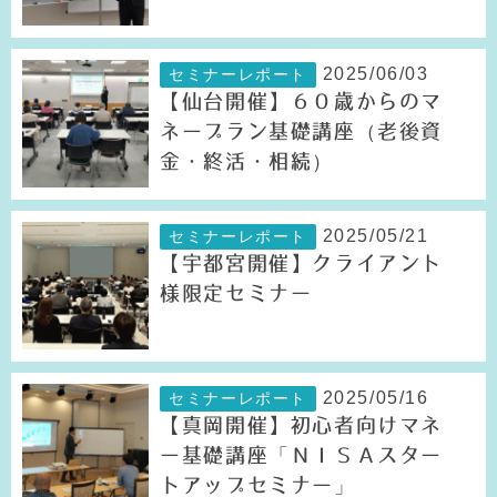
2025/06/03
セミナーレポート
【仙台開催】６０歳からのマ
ネープラン基礎講座（老後資
金・終活・相続）
2025/05/21
セミナーレポート
【宇都宮開催】クライアント
様限定セミナー
2025/05/16
セミナーレポート
【真岡開催】初心者向けマネ
ー基礎講座「ＮＩＳＡスター
トアップセミナー」