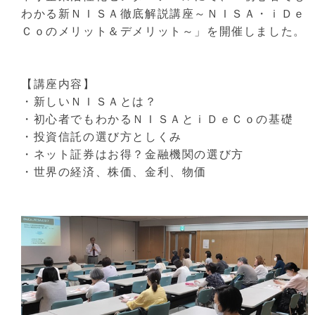
わかる新ＮＩＳＡ徹底解説講座～ＮＩＳＡ・ｉＤｅ
Ｃｏのメリット＆デメリット～」を開催しました。
【講座内容】
・新しいＮＩＳＡとは？
・初心者でもわかるＮＩＳＡとｉＤｅＣｏの基礎
・投資信託の選び方としくみ
・ネット証券はお得？金融機関の選び方
・世界の経済、株価、金利、物価