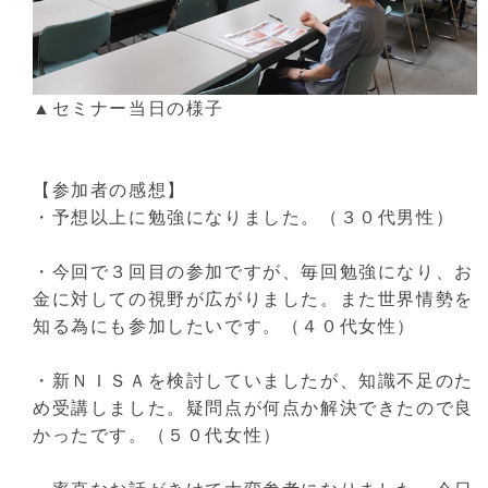
▲セミナー当日の様子
【参加者の感想】
・予想以上に勉強になりました。（３０代男性）
・今回で３回目の参加ですが、毎回勉強になり、お
金に対しての視野が広がりました。また世界情勢を
知る為にも参加したいです。（４０代女性）
・新ＮＩＳＡを検討していましたが、知識不足のた
め受講しました。疑問点が何点か解決できたので良
かったです。（５０代女性）