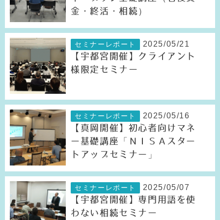
金・終活・相続）
2025/05/21
セミナーレポート
【宇都宮開催】クライアント
様限定セミナー
2025/05/16
セミナーレポート
【真岡開催】初心者向けマネ
ー基礎講座「ＮＩＳＡスター
トアップセミナー」
2025/05/07
セミナーレポート
【宇都宮開催】専門用語を使
わない相続セミナー