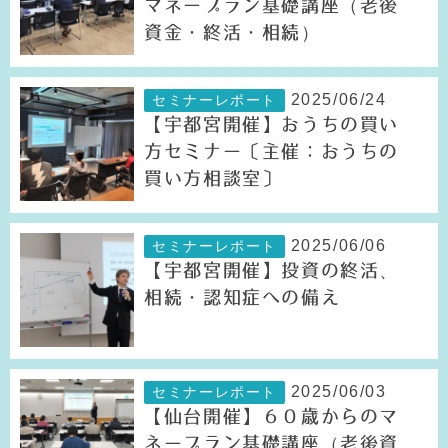
マネープラン基礎講座（老後
資金・終活・相続）
2025/06/24
セミナーレポート
【宇都宮開催】おうちの買い
方セミナー〔主催：おうちの
買い方相談室〕
2025/06/06
セミナーレポート
【宇都宮開催】投資の終活、
相続・認知症への備え
2025/06/03
セミナーレポート
【仙台開催】６０歳からのマ
ネープラン基礎講座（老後資