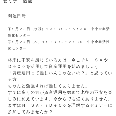
セミナー情報
開催日時：
①９月２３日（水祝）１３：３０～１５：３０ 中小企業活
性化センター
②９月２４日（木）１０：３０～１２：３０ 中小企業活性
化センター
将来に不安を感じている方は、今こそＮＩＳＡやｉ
ＤｅＣｏを活用して資産運用を始めましょう！
「資産運用って難しいんじゃないの？」と思ってい
る方！
ちゃんと勉強すれば難しくありません。
すでに多くの方が資産運用を始めて老後の不安を楽
しみに変えています。今からでも遅くありません。
まずはＮＩＳＡ・ｉＤｅＣｏを理解するセミナーに
参加してみませんか？