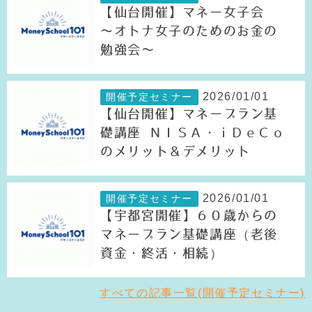
【仙台開催】マネー女子会
～オトナ女子のためのお金の
勉強会～
2026/01/01
開催予定セミナー
【仙台開催】マネープラン基
礎講座 ＮＩＳＡ・ｉＤｅＣｏ
のメリット＆デメリット
2026/01/01
開催予定セミナー
【宇都宮開催】６０歳からの
マネープラン基礎講座（老後
資金・終活・相続）
すべての記事一覧(開催予定セミナー)