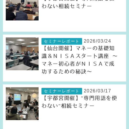
わない相続セミナー
2026/03/24
セミナーレポート
【仙台開催】マネーの基礎知
識＆ＮＩＳＡスタート講座 ～
マネー初心者がＮＩＳＡで成
功するための秘訣～
2026/03/17
セミナーレポート
【宇都宮開催】"専門用語を使
わない"相続セミナー