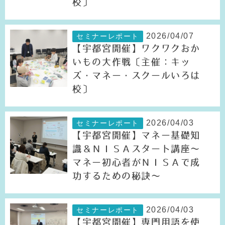
校〕
2026/04/07
セミナーレポート
【宇都宮開催】ワクワクおか
いもの大作戦〔主催：キッ
ズ・マネー・スクールいろは
校〕
2026/04/03
セミナーレポート
【宇都宮開催】マネー基礎知
識＆ＮＩＳＡスタート講座～
マネー初心者がＮＩＳＡで成
功するための秘訣～
2026/04/03
セミナーレポート
【宇都宮開催】専門用語を使