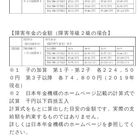
【障害年金の金額（障害等級２級の場合】
※１ 子の加算 第１子・第２子 各２２４，５０
０円 第３子以降 各７４，８００円（２０１９年
現在）
※２ 日本年金機構のホームページ記載の計算式で
試算 千円以下四捨五入
計算式をもとに算出した目安の金額です。実際の支
給額を約束するものではありません。
詳しくは日本年金機構のホームページを参照してく
ださい。