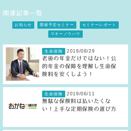
関連記事一覧
お知らせ
開催予定セミナー
セミナーレポート
マネーノウハウ
2019/08/29
生命保険
老後の年金だけではない！公
的年金の保障を理解し生命保
険料を安くしよう！
2019/06/11
生命保険
無駄な保険料は払いたくな
い！上手な定期保険の選び方