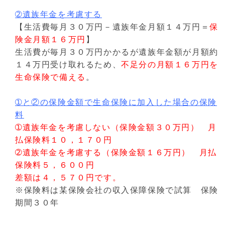
➁遺族年金を考慮する
【生活費毎月３０万円－遺族年金月額１４万円＝
保
険金月額１６万円
】
生活費が毎月３０万円かかるが遺族年金額が月額約
１４万円受け取れるため、
不足分の月額１６万円を
生命保険で備える
。
➀と②の保険金額で生命保険に加入した場合の保険
料
➀遺族年金を考慮しない（保険金額３０万円） 月
払保険料１０，１７０円
➁遺族年金を考慮する（保険金額１６万円） 月払
保険料５，６００円
差額は４，５７０円です。
※保険料は某保険会社の収入保障保険で試算 保険
期間３０年