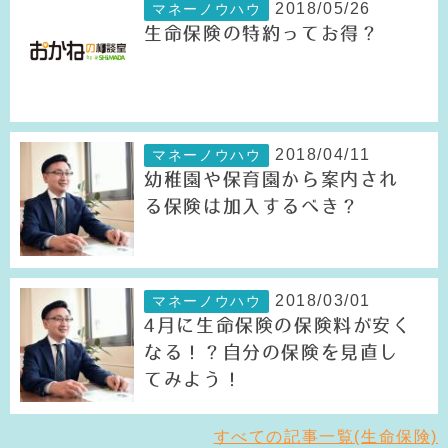
2018/05/26
マネーノウハウ
生命保険の特約ってお得？
2018/04/11
マネーノウハウ
幼稚園や保育園から案内され
る保険は加入するべき？
2018/03/01
マネーノウハウ
4月に生命保険の保険料が安く
なる！？自分の保険を見直し
てみよう！
すべての記事一覧(生命保険)