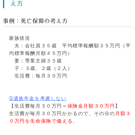
え方
事例：死亡保障の考え方
家族状況
夫：会社員３５歳 平均標準報酬額３５万円（平
均標準報酬月額４５万円）
妻：専業主婦３５歳
子：３歳、２歳（２人）
生活費：毎月３０万円
➀遺族年金を考慮しない
【生活費毎月３０万円＝
保険金月額３０万円
】
生活費が毎月３０万円かかるので、その分の
月額３
０万円を生命保険で備える
。