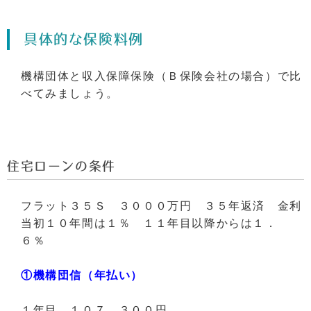
具体的な保険料例
機構団体と収入保障保険（Ｂ保険会社の場合）で比
べてみましょう。
住宅ローンの条件
フラット３５Ｓ ３０００万円 ３５年返済 金利
当初１０年間は１％ １１年目以降からは１．
６％
①機構団信（年払い）
１年目 １０７，３００円