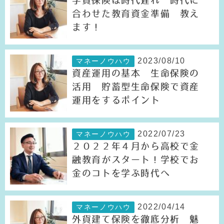
学資保険は時代遅れ 時代に
合わせた教育資金準備 教え
ます！
2023/08/10
マネーノウハウ
資産運用の基本 生命保険の
活用 貯蓄型生命保険で資産
運用をするポイント
2022/07/23
マネーノウハウ
２０２２年４月から高校で金
融教育がスタート！学校でお
金のコトを学ぶ時代へ
2022/04/14
マネーノウハウ
外貨建て保険を徹底分析 魅