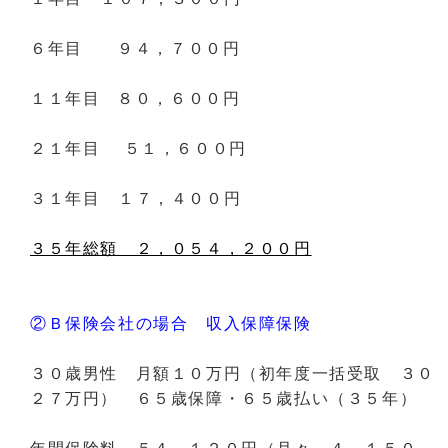
６年目 ９４，７００円
１１年目 ８０，６００円
２１年目 ５１，６００円
３１年目 １７，４００円
３５年総額 ２，０５４，２００円
②Ｂ保険会社の場合 収入保障保険
３０歳男性 月額１０万円（初年度一括受取 ３０
２７万円） ６５歳保障・６５歳払い（３５年）