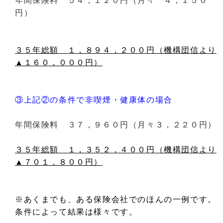
年間保険料 ５４，１２０円（月々 ４，１５０
円）
３５年総額 １，８９４，２００円（機構団信より
▲１６０，０００円）
③上記②の条件で非喫煙・健康体の場合
年間保険料 ３７，９６０円（月々３，２２０円）
３５年総額 １，３５２，４００円（機構団信より
▲７０１，８００円）
※あくまでも、ある保険会社でのほんの一例です。
条件によって結果は様々です。