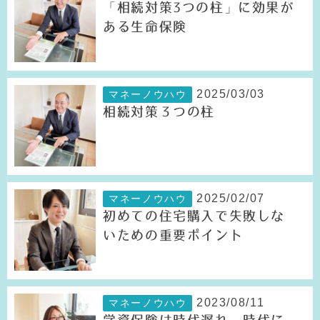
「相続対策3つの柱」に効果が
ある生命保険
2025/03/03
マネーノウハウ
相続対策３つの柱
2025/02/07
マネーノウハウ
初めての住宅購入で失敗しな
いための重要ポイント
2023/08/11
マネーノウハウ