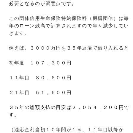
必要となるのが留意点です。
この団体信用生命保険特約保険料（機構団信）は毎
年のローン残高で計算されますので年々減少してい
きます。
例えば、３０００万円を３５年返済で借り入れると
初年度 １０７，３００円
１１年目 ８０，６００円
２１年目 ５１，６００円
３５年の総額支払の目安は２，０５４，２００円で
す。
（適応金利当初１０年間が１％、１１年目以降が