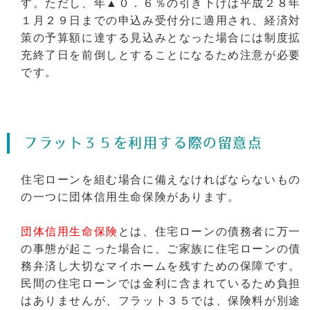
す。ただし、年▲０．６％の引き下げは平成２８年
１月２９日までの申込み受付分に適用され、経済対
策の予算額に達する見込みとなった場合には制度拡
充終了日を前倒しとすることになるため注意が必要
です。
フラット３５を利用する際の留意点
住宅ローンを組む場合に備えなければならないもの
の一つに団体信用生命保険があります。
団体信用生命保険
とは、住宅ローンの債務者に万一
の事態が起こった場合に、ご家族に住宅ローンの債
務弁済し大切なマイホームを残すための保障です。
民間の住宅ローンでは金利に含まれているため負担
はありませんが、フラット３５では、保険料が別途