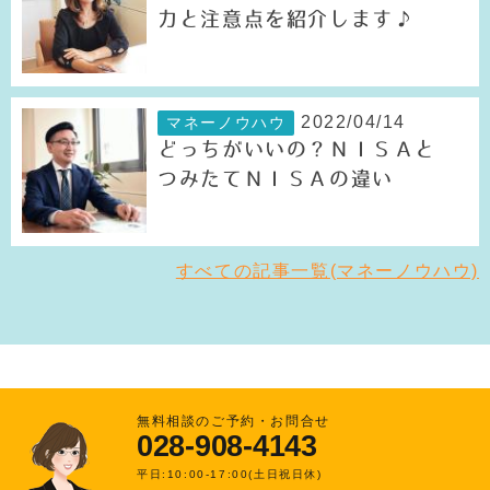
力と注意点を紹介します♪
2022/04/14
マネーノウハウ
どっちがいいの？ＮＩＳＡと
つみたてＮＩＳＡの違い
すべての記事一覧(マネーノウハウ)
無料相談のご予約・お問合せ
028-908-4143
平日:10:00-17:00(土日祝日休)