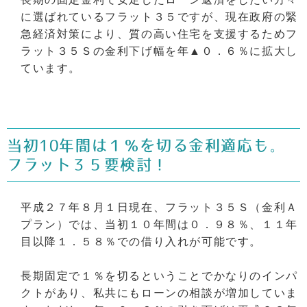
に選ばれているフラット３５ですが、現在政府の緊
急経済対策により、質の高い住宅を支援するためフ
ラット３５Ｓの金利下げ幅を年▲０．６％に拡大し
ています。
当初10年間は１％を切る金利適応も。
フラット３５要検討！
平成２７年８月１日現在、フラット３５Ｓ（金利Ａ
プラン）では、当初１０年間は０．９８％、１１年
目以降１．５８％での借り入れが可能です。
長期固定で１％を切るということでかなりのインパ
クトがあり、私共にもローンの相談が増加していま