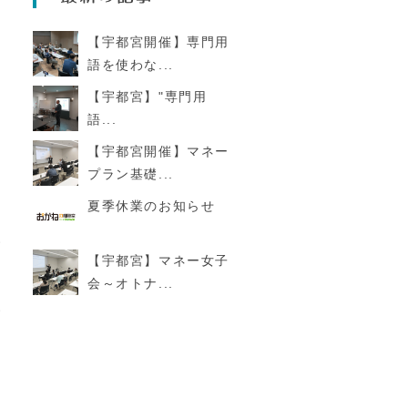
【宇都宮開催】専門用
語を使わな...
【宇都宮】"専門用
語...
【宇都宮開催】マネー
プラン基礎...
夏季休業のお知らせ
る
い
【宇都宮】マネー女子
会～オトナ...
い