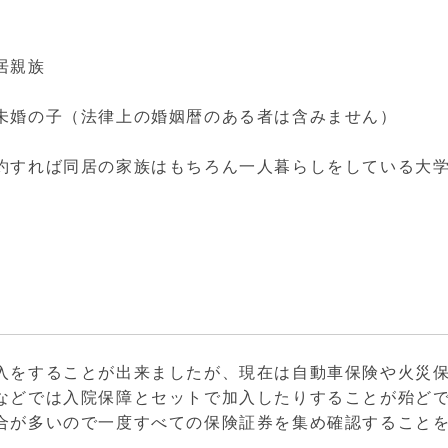
居親族
未婚の子（法律上の婚姻暦のある者は含みません）
約すれば同居の家族はもちろん一人暮らしをしている大
。
入をすることが出来ましたが、現在は自動車保険や火災
などでは入院保障とセットで加入したりすることが殆ど
合が多いので一度すべての保険証券を集め確認すること