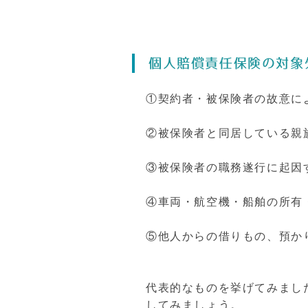
個人賠償責任保険の対象
①契約者・被保険者の故意に
②被保険者と同居している親
③被保険者の職務遂行に起因
④車両・航空機・船舶の所有
⑤他人からの借りもの、預か
代表的なものを挙げてみまし
してみましょう。