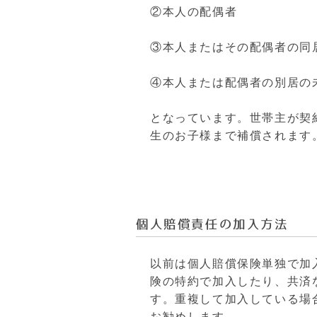
②本人の配偶者
③本人またはその配偶者の同
④本人または配偶者の別居の
となっています。世帯主が契
生のお子様まで補償されます
個人賠償責任の加入方法
以前は個人賠償保険単独で加
険の特約で加入したり、共済
す。
重複して加入している場
お勧めします。