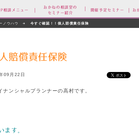
おかねの相談室の
FP相談メニュー
開催予定セミナー
お
セミナー紹介
ーノウハウ
今すぐ確認！！個人賠償責任保険
人賠償責任保険
5年09月22日
イナンシャルプランナーの高村です。
います。