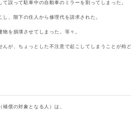
して誤って駐車中の自動車のミラーを割ってしまった。
こし、階下の住人から修理代を請求された。
建物を損壊させてしまった。等々。
せんが、ちょっとした不注意で起こしてしまうことが殆
（補償の対象となる人）は、