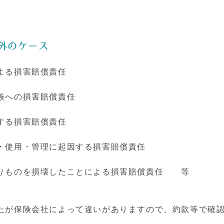
外のケース
よる損害賠償責任
族への損害賠償責任
する損害賠償責任
・使用・管理に起因する損害賠償責任
りものを損壊したことによる損害賠償責任 等
たが保険会社によって違いがありますので、約款等で確