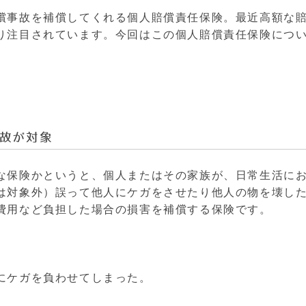
償事故を補償してくれる個人賠償責任保険。最近高額な
り注目されています。
今回はこの個人賠償責任保険につ
故が対象
な保険かというと、
個人またはその家族が、日常生活に
は対象外）誤って他人にケガをさせたり他人の物を壊し
費用など負担した場合の損害を補償する保険です。
にケガを負わせてしまった。