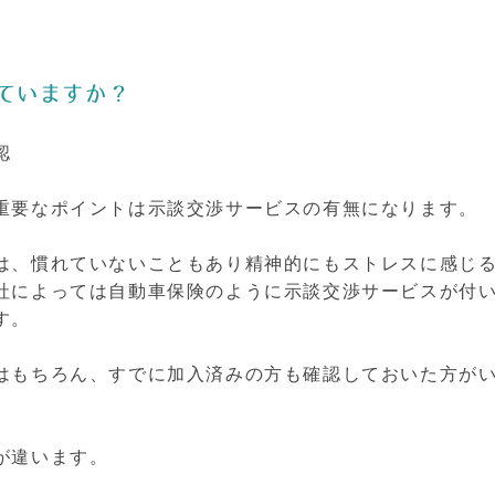
ていますか？
認
重要なポイントは示談交渉サービスの有無になります。
は、慣れていないこともあり精神的にもストレスに感じ
社によっては自動車保険のように示談交渉サービスが付
す。
はもちろん、すでに加入済みの方も確認しておいた方が
が違います。