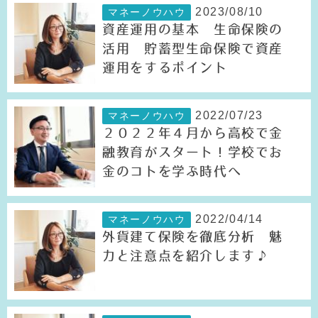
2023/08/10
マネーノウハウ
資産運用の基本 生命保険の
活用 貯蓄型生命保険で資産
運用をするポイント
2022/07/23
マネーノウハウ
２０２２年４月から高校で金
融教育がスタート！学校でお
金のコトを学ぶ時代へ
2022/04/14
マネーノウハウ
外貨建て保険を徹底分析 魅
力と注意点を紹介します♪