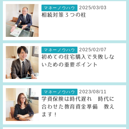
2025/03/03
マネーノウハウ
相続対策３つの柱
2025/02/07
マネーノウハウ
初めての住宅購入で失敗しな
いための重要ポイント
2023/08/11
マネーノウハウ
学資保険は時代遅れ 時代に
合わせた教育資金準備 教え
ます！