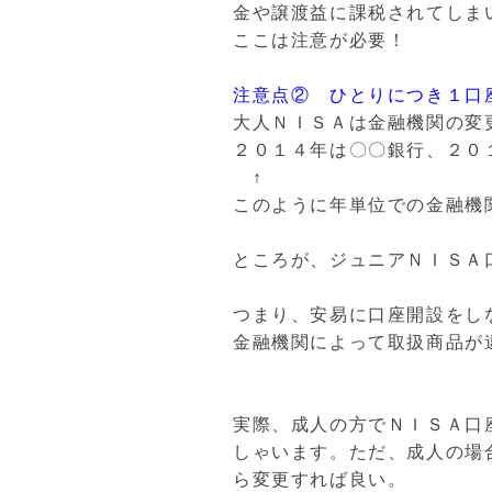
金や譲渡益に課税されてしま
ここは注意が必要！
注意点② ひとりにつき１口
大人ＮＩＳＡは金融機関の変
２０１４年は〇〇銀行、２０
↑
このように年単位での金融機
ところが、ジュニアＮＩＳＡ
つまり、安易に口座開設をし
金融機関によって取扱商品が
実際、成人の方でＮＩＳＡ口
しゃいます。ただ、成人の場
ら変更すれば良い。