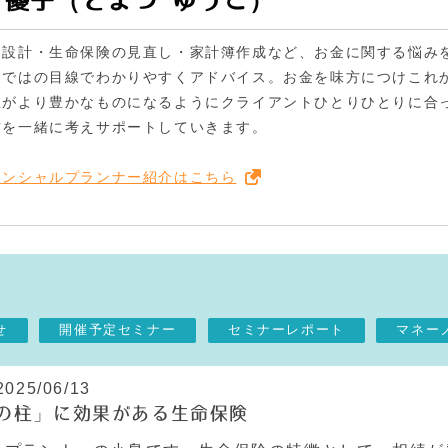
 優子（とまつ ゆうこ）
用設計・生命保険の見直し・家計簿作成など、お金に関する悩み
らではの目線でわかりやすくアドバイス。お金を味方につけこれ
生がより豊かなものになるようにクライアントひとりひとりに合
方を一緒に考えサポートしていきます。
ナンシャルプランナー紹介はこちら
せ
開催予定セミナー
セミナーレポート
マネー
2025/06/13
の柱」に効果がある生命保険