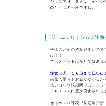
ジュニアＮＩＳＡは、子供や
のひとつの手段ですね。
ジュニアＮＩＳＡの注意
子供のための資産運用ができ
は！！
でもメリットばかりではあり
注意点① １８歳まで払い出
高校入学時もお金がかかるか
払い出し制限期間中に、ジュ
アＮＩＳＡ口座が廃止されて
せっかく非課税で長期運用が