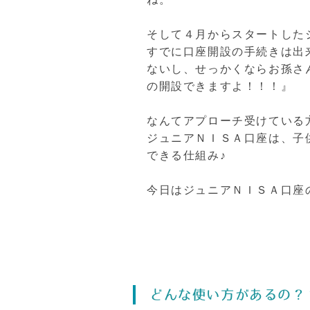
そして４月からスタートした
すでに口座開設の手続きは出
ないし、せっかくならお孫さ
の開設できますよ！！！』
なんてアプローチ受けている
ジュニアＮＩＳＡ口座は、子
できる仕組み♪
今日はジュニアＮＩＳＡ口座
どんな使い方があるの？