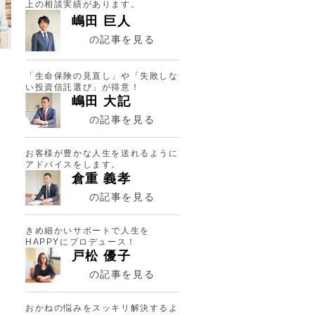
上の相談実績があります。
嶋田 巨人
の記事を見る
「生命保険の見直し」や「失敗しな
い投資信託選び」が得意！
嶋田 大記
の記事を見る
お客様が豊かな人生を送れるように
アドバイスをします。
倉重 義孝
の記事を見る
きめ細かいサポートで人生を
HAPPYにプロデュース！
ニ
戸松 優子
の記事を見る
当
おかねの悩みをスッキリ解決するよ