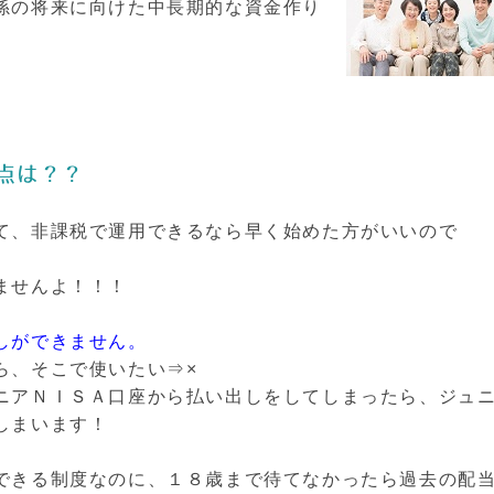
孫の将来に向けた中長期的な資金作り
点は？？
て、非課税で運用できるなら早く始めた方がいいので
ませんよ！！！
しができません。
ら、そこで使いたい⇒×
ニアＮＩＳＡ口座から払い出しをしてしまったら、ジュ
しまいます！
できる制度なのに、１８歳まで待てなかったら過去の配