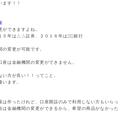
います！！
座
更ができますよね。
１５年は△△証券、２０１６年は□□銀行
関の変更が可能です。
口座は金融機関の変更ができません。
ない方が良い！！ってこと。
違います。
座は作ったけれど、口座開設のみで利用しない方もいら
合は金融機関の変更ができるから、希望の商品がなかっ