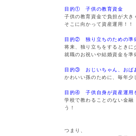
目的① 子供の教育資金
子供の教育資金で負担が大き
そこに向かって資産運用！！
目的② 独り立ちのための準
将来、独り立ちをするときに
就職のお祝いや結婚資金を準
目的③ おじいちゃん、おば
かわいい孫のために、毎年少
目的④ 子供自身が資産運用
学校で教わることのない金融
う！
つまり、