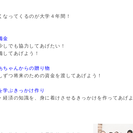
くなってくるのが大学４年間！
備金
少しでも協力してあげたい！
備してあげよう！
あちゃんからの贈り物
しずつ将来のための資金を渡してあげよう！
を学ぶきっかけ作り
・経済の知識を、身に着けさせるきっかけを作ってあげ