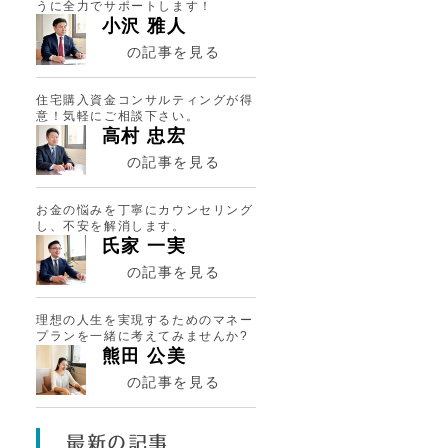
うに全力でサポートします！
小沢 雅人
の記事を見る
住宅購入資金コンサルティングが得
意！気軽にご相談下さい。
高村 忠宏
の記事を見る
お金の悩みを丁寧にカウンセリング
し、不安を解消します。
氏家 一実
の記事を見る
理想の人生を実現するためのマネー
プランを一緒に考えてみませんか?
熊田 公美
の記事を見る
っ
た
最新の記事