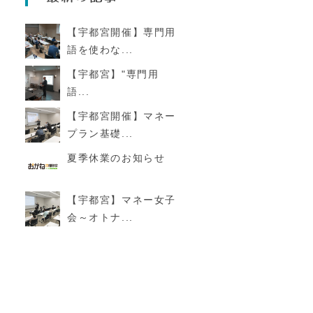
【宇都宮開催】専門用
語を使わな...
【宇都宮】"専門用
語...
【宇都宮開催】マネー
プラン基礎...
夏季休業のお知らせ
【宇都宮】マネー女子
た
会～オトナ...