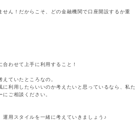
ません！だからこそ、どの金融機関で口座開設するか重
に合わせて上手に利用すること！
考えていたところなの。
風に利用したらいいのか考えたいと思っているなら、私
ーにご相談ください。
、運用スタイルを一緒に考えていきましょう♪