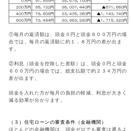
①毎月の返済額は、頭金０円と頭金６００万円の場
合では、毎月の返済額に約１．８万円の差が出ま
す。
②利息（頭金を控除した差額）は、頭金０円と頭金
６００万円の場合では、総支払額で約２３４万円の
差が出ます。
頭金を入れた方が毎月の負担の軽減、利息が大きく
減る効果が分かります。
（３）住宅ローンの審査条件（金融機関）
ほとんどの金融機関は、頭金ゼロでも審査は通るよ