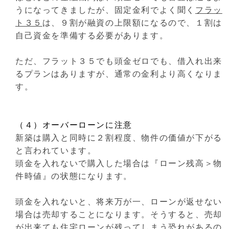
うになってきましたが、固定金利でよく聞く
フラッ
ト３５
は、９割が融資の上限額になるので、１割は
自己資金を準備する必要があります。
ただ、フラット３５でも頭金ゼロでも、借入れ出来
るプランはありますが、通常の金利より高くなりま
す。
（４）オーバーローンに注意
新築は購入と同時に２割程度、物件の価値が下がる
と言われています。
頭金を入れないで購入した場合は『ローン残高＞物
件時値』の状態になります。
頭金を入れないと、将来万が一、ローンが返せない
場合は売却することになります。そうすると、売却
が出来ても住宅ローンが残ってしまう恐れがあるの