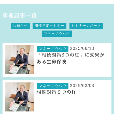
関連記事一覧
お知らせ
開催予定セミナー
セミナーレポート
マネーノウハウ
2025/06/13
マネーノウハウ
「相続対策3つの柱」に効果が
ある生命保険
2025/03/03
マネーノウハウ
相続対策３つの柱