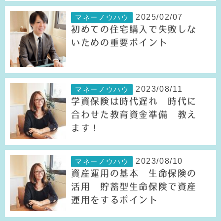
2025/02/07
マネーノウハウ
初めての住宅購入で失敗しな
いための重要ポイント
2023/08/11
マネーノウハウ
学資保険は時代遅れ 時代に
合わせた教育資金準備 教え
ます！
2023/08/10
マネーノウハウ
資産運用の基本 生命保険の
活用 貯蓄型生命保険で資産
運用をするポイント