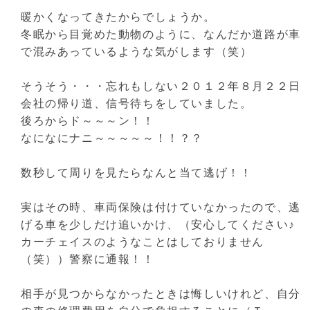
暖かくなってきたからでしょうか。
冬眠から目覚めた動物のように、なんだか道路が車
で混みあっているような気がします（笑）
そうそう・・・忘れもしない２０１２年８月２２日
会社の帰り道、信号待ちをしていました。
後ろからド～～～ン！！
なになにナニ～～～～～！！？？
数秒して周りを見たらなんと当て逃げ！！
実はその時、車両保険は付けていなかったので、逃
げる車を少しだけ追いかけ、（安心してください♪
カーチェイスのようなことはしておりません
（笑））警察に通報！！
相手が見つからなかったときは悔しいけれど、自分