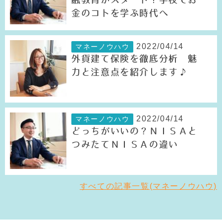
金のコトを学ぶ時代へ
2022/04/14
マネーノウハウ
外貨建て保険を徹底分析 魅
力と注意点を紹介します♪
2022/04/14
マネーノウハウ
どっちがいいの？ＮＩＳＡと
つみたてＮＩＳＡの違い
すべての記事一覧(マネーノウハウ)