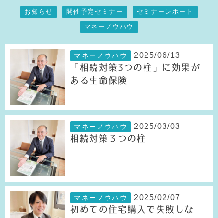
お知らせ
開催予定セミナー
セミナーレポート
マネーノウハウ
2025/06/13
マネーノウハウ
「相続対策3つの柱」に効果が
ある生命保険
2025/03/03
マネーノウハウ
相続対策３つの柱
2025/02/07
マネーノウハウ
初めての住宅購入で失敗しな