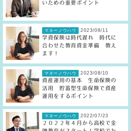
いための重要ポイント
2023/08/11
マネーノウハウ
学資保険は時代遅れ 時代に
合わせた教育資金準備 教え
ます！
2023/08/10
マネーノウハウ
資産運用の基本 生命保険の
活用 貯蓄型生命保険で資産
運用をするポイント
2022/07/23
マネーノウハウ
２０２２年４月から高校で金
融教育がスタート！学校でお