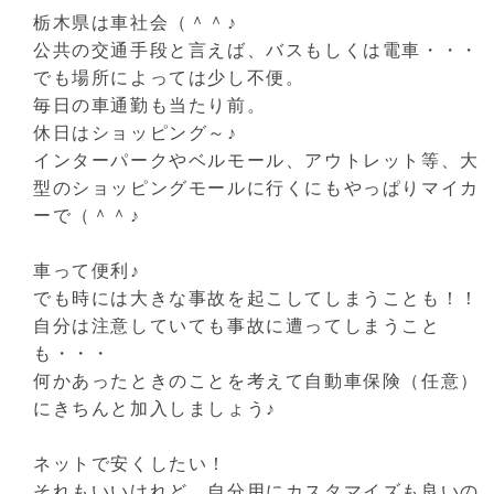
栃木県は車社会（＾＾♪
公共の交通手段と言えば、バスもしくは電車・・・
でも場所によっては少し不便。
毎日の車通勤も当たり前。
休日はショッピング～♪
インターパークやベルモール、アウトレット等、大
型のショッピングモールに行くにもやっぱりマイカ
ーで（＾＾♪
車って便利♪
でも時には大きな事故を起こしてしまうことも！！
自分は注意していても事故に遭ってしまうこと
も・・・
何かあったときのことを考えて自動車保険（任意）
にきちんと加入しましょう♪
ネットで安くしたい！
それもいいけれど、自分用にカスタマイズも良いの