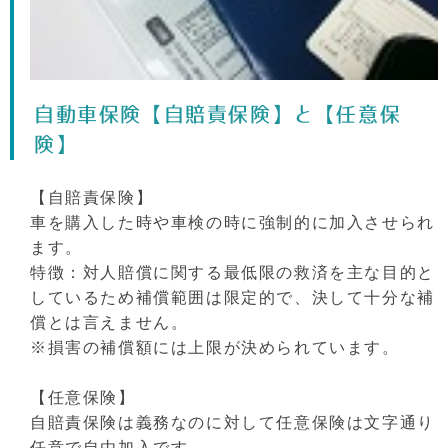
自動車保険【自賠責保険】と【任意保
険】
【自賠責保険】
車を購入した時や車検の時に強制的に加入させられ
ます。
特徴：対人賠償に関する最低限の救済を主な目的と
しているため補償範囲は限定的で、決して十分な補
償とは言えません。
※損害の補償額には上限が決められています。
【任意保険】
自賠責保険は義務なのに対して任意保険は文字通り
任意で自由加入です。