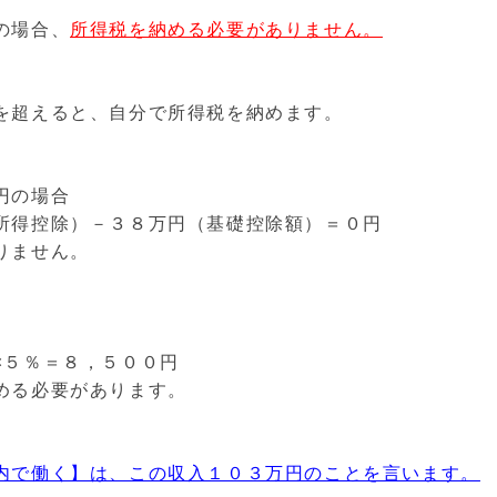
の場合、
所得税を納める必要がありません。
を超えると、自分で所得税を納めます。
円の場合
所得控除）－３８万円（基礎控除額）＝０円
りません。
×５％＝８，５００円
める必要があります。
内で働く】は、この収入１０３万円のことを言います。