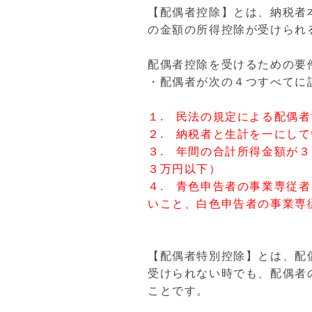
【配偶者控除】とは、納税者
の金額の所得控除が受けられ
配偶者控除を受けるための要
・配偶者が次の４つすべてに
１. 民法の規定による配偶
２. 納税者と生計を一にし
３. 年間の合計所得金額が
３万円以下）
４. 青色申告者の事業専従
いこと、白色申告者の事業専
【配偶者特別控除】とは、配
受けられない時でも、配偶者
ことです。