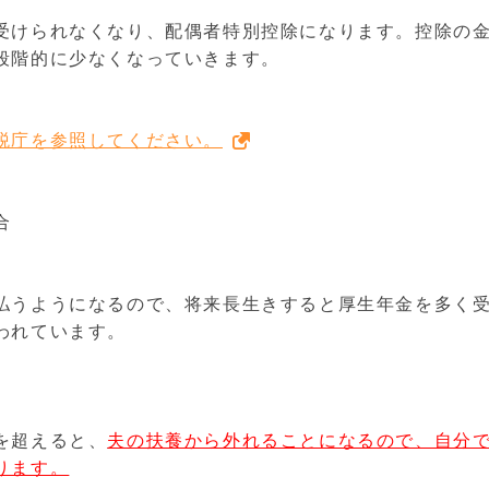
受けられなくなり、配偶者特別控除になります。控除の
段階的に少なくなっていきます。
税庁を参照してください。
合
払うようになるので、将来長生きすると厚生年金を多く
われています。
を超えると、
夫の扶養から外れることになるので、自分
ります。