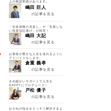
上の相談実績があります。
嶋田 巨人
の記事を見る
「生命保険の見直し」や「失敗しな
い投資信託選び」が得意！
嶋田 大記
の記事を見る
お客様が豊かな人生を送れるように
申
アドバイスをします。
倉重 義孝
の記事を見る
きめ細かいサポートで人生を
HAPPYにプロデュース！
戸松 優子
の記事を見る
おかねの悩みをスッキリ解決するよ