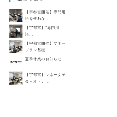
【宇都宮開催】専門用
語を使わな...
【宇都宮】"専門用
語...
【宇都宮開催】マネー
プラン基礎...
夏季休業のお知らせ
【宇都宮】マネー女子
会～オトナ...