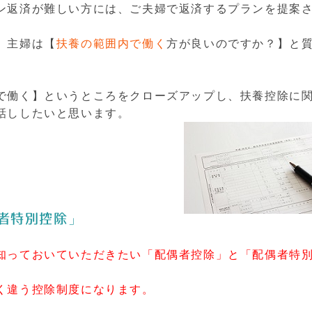
ン返済が難しい方には、ご夫婦で返済するプランを提案
、主婦は【
扶養の範囲内で働く
方が良いのですか？】と
で働く】というところをクローズアップし、扶養控除に
話ししたいと思います。
者特別控除」
知っておいていただきたい「配偶者控除」と「配偶者特
く違う控除制度になります。