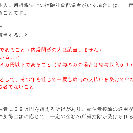
本人に所得税法上の控除対象配偶者がいる場合には、一
ることです。
件
該当すること
者であること（内縁関係の人は該当しません）
ていること
３８万円以下であること（給与のみの場合は給与収入が１
者として、その年を通じて一度も給与の支払いを受けてい
従者でないこと
偶者に３８万円を超える所得があり、配偶者控除の適用
の所得金額に応じて、一定の金額の所得控除が受けられ