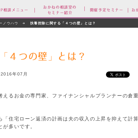
おかねの相談室の
FP相談メニュー
開催予定セミナー
お
セミナー紹介
ーノウハウ
扶養控除に関する「４つの壁」とは？
「４つの壁」とは？
2016年07月
考えるお金の専門家、ファイナンシャルプランナーの倉
ら「住宅ローン返済の計画は夫の収入の上昇を抑えて計
とが多いです。