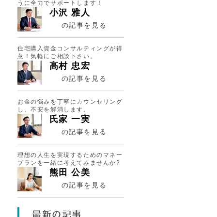
うに全力でサポートします！
小沢 雅人
の記事を見る
住宅購入資金コンサルティングが得
意！気軽にご相談下さい。
高村 忠宏
の記事を見る
お金の悩みを丁寧にカウンセリング
し、不安を解消します。
氏家 一実
の記事を見る
理想の人生を実現するためのマネー
プランを一緒に考えてみませんか?
熊田 公美
の記事を見る
最新の記事