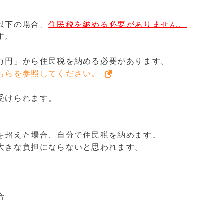
以下の場合、
住民税を納める必要がありません。
す。
万円」から住民税を納める必要があります。
ちらを参照してください。
受けられます。
を超えた場合、自分で住民税を納めます。
大きな負担にならないと思われます。
合