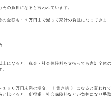
万円の負担になると言われています。
除の金額も１１万円まで減って家計の負担になってきま
合
以上になると、税金・社会保険料を支払っても家計全体
す。
１６０万円未満の場合、《 働き損 》 になると言われ
時と比べると、所得税・社会保険料などが負担になり手