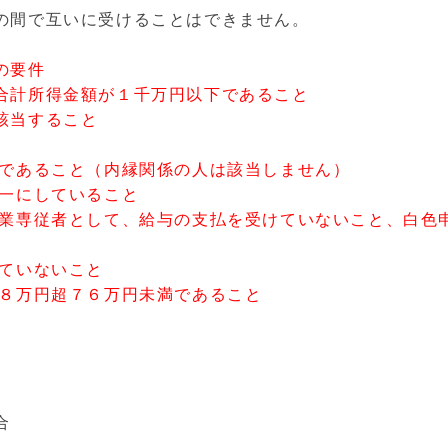
の間で互いに受けることはできません。
の要件
合計所得金額が１千万円以下であること
該当すること
者であること（内縁関係の人は該当しません）
を一にしていること
事業専従者として、給与の支払を受けていないこと、白色
っていないこと
３８万円超７６万円未満であること
合