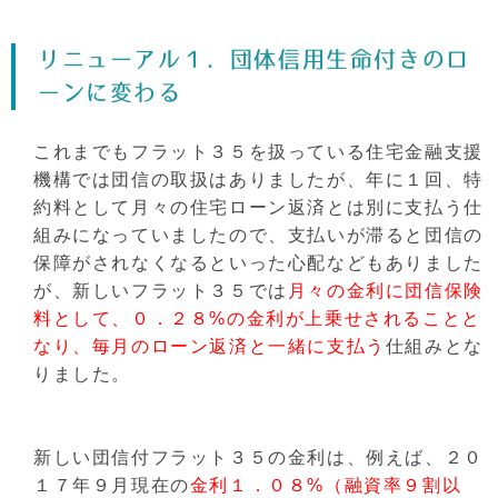
リニューアル１．団体信用生命付きのロ
ーンに変わる
これまでもフラット３５を扱っている住宅金融支援
機構では団信の取扱はありましたが、年に１回、特
約料として月々の住宅ローン返済とは別に支払う仕
組みになっていましたので、支払いが滞ると団信の
保障がされなくなるといった心配などもありました
が、新しいフラット３５では
月々の金利に団信保険
料として、０．２８%の金利が上乗せされることと
なり、毎月のローン返済と一緒に支払う
仕組みとな
りました。
新しい団信付フラット３５の金利は、例えば、２０
１７年９月現在の
金利１．０８%（融資率９割以