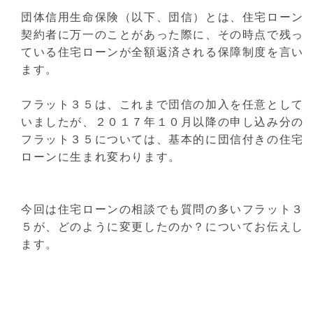
団体信用生命保険（以下、団信）とは、住宅ローン
契約者に万一のことがあった際に、その時点で残っ
ている住宅ローンが全額返済される保障制度を言い
ます。
フラット３５は、これまで団信の加入を任意として
いましたが、２０１７年１０月以降の申し込み分の
フラット３５については、基本的に団信付きの住宅
ローンに生まれ変わります。
今回は住宅ローンの相談でも質問の多いフラット３
５が、どのように変更したのか？についてお伝えし
ます。