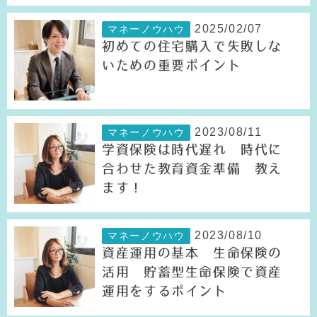
2025/02/07
マネーノウハウ
初めての住宅購入で失敗しな
いための重要ポイント
2023/08/11
マネーノウハウ
学資保険は時代遅れ 時代に
合わせた教育資金準備 教え
ます！
2023/08/10
マネーノウハウ
資産運用の基本 生命保険の
活用 貯蓄型生命保険で資産
運用をするポイント