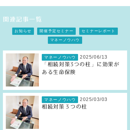
関連記事一覧
お知らせ
開催予定セミナー
セミナーレポート
マネーノウハウ
2025/06/13
マネーノウハウ
「相続対策3つの柱」に効果が
ある生命保険
2025/03/03
マネーノウハウ
相続対策３つの柱