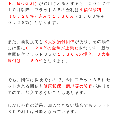
下、最低金利）
が適用されるとすると、２０１７年
１０月以降、フラット３５の金利は
団信保険料
（０．２８%）込みで１．３６%
（１．０８%＋
０．２８%）となります。
また、新制度でも
３大疾病付団信
があり、その場合
には更に
０．２４%の金利が上乗せ
されます。新制
度団信付フラット３５が
１．３６%の場合、３大疾
病付は１．６０%
となります。
でも、団信は保険ですので、今回フラット３５にセ
ットされる団信も
健康状態、病歴等の診査
がありま
すので、加入できないこともあります。
しかし審査の結果、加入できない場合でもフラット
３５の利用は可能となっています。