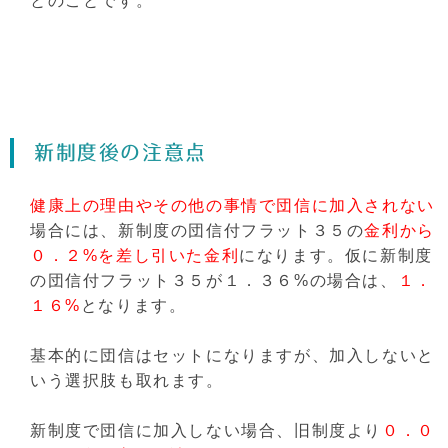
とのことです。
新制度後の注意点
健康上の理由やその他の事情で団信に加入されない
場合には、新制度の団信付フラット３５の
金利から
０．２%を差し引いた金利
になります。仮に新制度
の団信付フラット３５が１．３６%の場合は、
１．
１６%
となります。
基本的に団信はセットになりますが、加入しないと
いう選択肢も取れます。
新制度で団信に加入しない場合、旧制度より
０．０