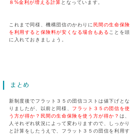
８%金利が増える計算
となっています。
これまで同様、機構団信のかわりに
民間の生命保険
を利用すると保険料が安くなる場合もある
ことを頭
に入れておきましょう。
まとめ
新制度後でフラット３５の団信コストは値下げとな
りましたが、以前と同様、
フラット３５の団信を使
う方が得か？民間の生命保険を使う方が得か？
は、
人それぞれ状況によって変わりますので、しっかり
と計算をしたうえで、フラット３５の団信を利用す