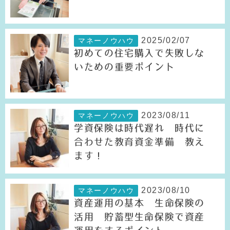
2025/02/07
マネーノウハウ
初めての住宅購入で失敗しな
いための重要ポイント
2023/08/11
マネーノウハウ
学資保険は時代遅れ 時代に
合わせた教育資金準備 教え
ます！
2023/08/10
マネーノウハウ
資産運用の基本 生命保険の
活用 貯蓄型生命保険で資産