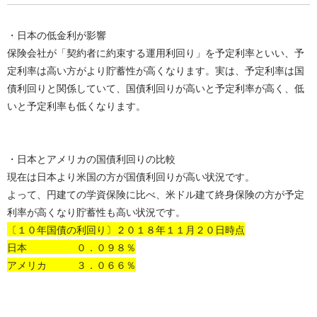
・日本の低金利が影響
保険会社が「契約者に約束する運用利回り」を予定利率といい、予
定利率は高い方がより貯蓄性が高くなります。実は、予定利率は国
債利回りと関係していて、国債利回りが高いと予定利率が高く、低
いと予定利率も低くなります。
・日本とアメリカの国債利回りの比較
現在は日本より米国の方が国債利回りが高い状況です。
よって、円建ての学資保険に比べ、米ドル建て終身保険の方が予定
利率が高くなり貯蓄性も高い状況です。
〔１０年国債の利回り〕２０１８年１１月２０日時点
日本 ０．０９８％
アメリカ ３．０６６％