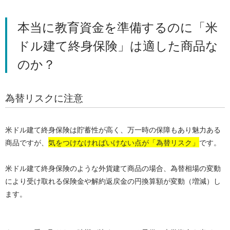
本当に教育資金を準備するのに「米
ドル建て終身保険」は適した商品な
のか？
為替リスクに注意
米ドル建て終身保険は貯蓄性が高く、万一時の保障もあり魅力ある
商品ですが、
気をつけなければいけない点が「為替リスク」
です。
米ドル建て終身保険のような外貨建て商品の場合、為替相場の変動
により受け取れる保険金や解約返戻金の円換算額が変動（増減）し
ます。