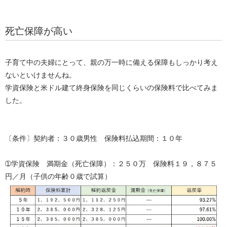
死亡保障が高い
子育て中の夫婦にとって、親の万一時に備える保障もしっかり考え
ないといけませんね。
学資保険と米ドル建て終身保険を同じくらいの保険料で比べてみま
した。
〔条件〕契約者：３０歳男性 保険料払込期間：１０年
➀学資保険 満期金（死亡保障）：２５０万 保険料１９，８７５
円／月（子供の年齢０歳で試算）