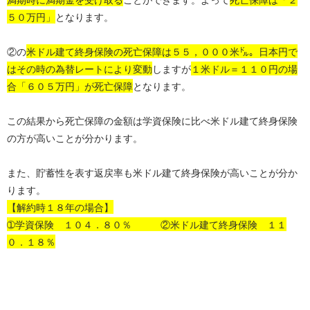
５０万円」
となります。
②の
米ドル建て終身保険の死亡保障は５５，０００米㌦。日本円で
はその時の為替レートにより変動
しますが
１米ドル＝１１０円の場
合「６０５万円」が死亡保障
となります。
この結果から死亡保障の金額は学資保険に比べ米ドル建て終身保険
の方が高いことが分かります。
また、貯蓄性を表す返戻率も米ドル建て終身保険が高いことが分か
ります。
【解約時１８年の場合】
➀学資保険 １０４．８０％ ②米ドル建て終身保険 １１
０．１８％