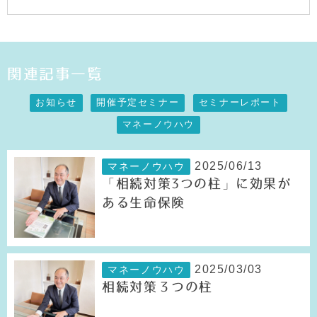
関連記事一覧
お知らせ
開催予定セミナー
セミナーレポート
マネーノウハウ
2025/06/13
マネーノウハウ
「相続対策3つの柱」に効果が
ある生命保険
2025/03/03
マネーノウハウ
相続対策３つの柱