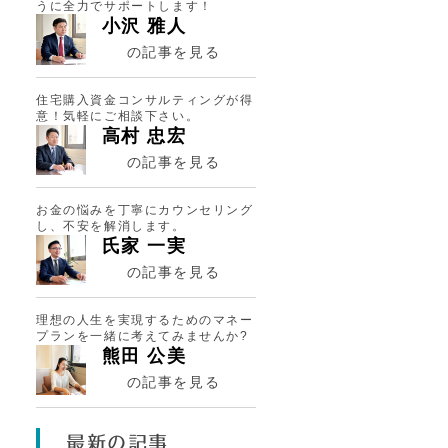
うに全力でサポートします！
小沢 雅人
の記事を見る
住宅購入資金コンサルティングが得
意！気軽にご相談下さい。
高村 忠宏
の記事を見る
お金の悩みを丁寧にカウンセリング
し、不安を解消します。
氏家 一実
す
の記事を見る
理想の人生を実現するためのマネー
プランを一緒に考えてみませんか?
熊田 公美
の記事を見る
最新の記事