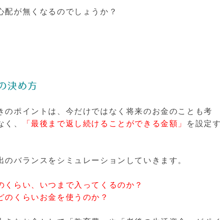
心配が無くなるのでしょうか？
の決め方
きのポイントは、今だけではなく将来のお金のことも考
なく、
「
最後まで返し続けることができる金額」
を設定
出のバランスをシミュレーションしていきます。
のくらい、いつまで入ってくるのか？
どのくらいお金を使うのか？