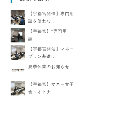
イ
【宇都宮開催】専門用
語を使わな...
は
【宇都宮】"専門用
語...
【宇都宮開催】マネー
プラン基礎...
夏季休業のお知らせ
【宇都宮】マネー女子
い
会～オトナ...
イ
ぐ