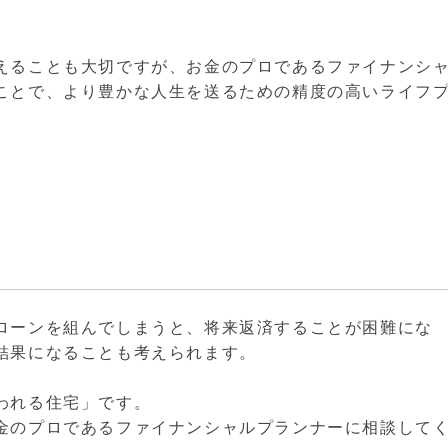
えることも大切ですが、お金のプロであるファイナンシ
ことで、より豊かな人生を送るための精度の高いライフ
ローンを組んでしまうと、将来返済することが困難にな
結果になることも考えられます。
われる住宅」です。
金のプロであるファイナンシャルプランナーに相談して