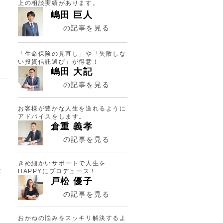
上の相談実績があります。
嶋田 巨人
の記事を見る
「生命保険の見直し」や「失敗しな
い投資信託選び」が得意！
嶋田 大記
の記事を見る
お客様が豊かな人生を送れるように
アドバイスをします。
倉重 義孝
の記事を見る
きめ細かいサポートで人生を
HAPPYにプロデュース！
が
戸松 優子
の記事を見る
、
おかねの悩みをスッキリ解決するよ