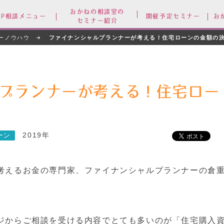
おかねの相談室の
FP相談メニュー
開催予定セミナー
お
セミナー紹介
ーノウハウ
ファイナンシャルプランナーが考える！住宅ローンの金額の
プランナーが考える！住宅ロー
2019年
ーン
考えるお金の専門家、ファイナンシャルプランナーの倉
ジからご相談を受ける内容でとても多いのが「住宅購入