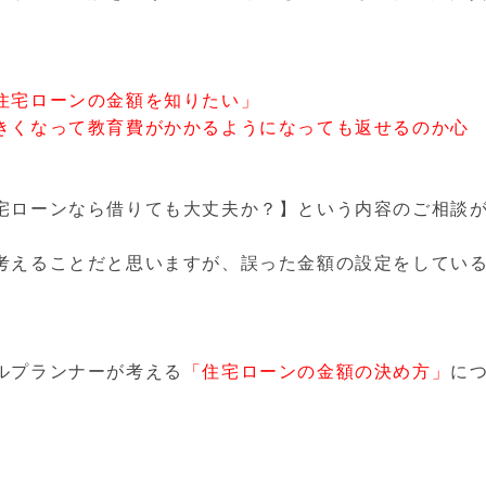
住宅ローンの金額を知りたい」
きくなって教育費がかかるようになっても返せるのか心
宅ローンなら借りても大丈夫か？】という内容のご相談
考えることだと思いますが、誤った金額の設定をしてい
ルプランナーが考える
「住宅ローンの金額の決め方」
に