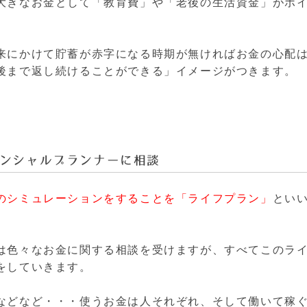
大きなお金として「教育費」や「老後の生活資金」がポ
来にかけて貯蓄が赤字になる時期が無ければお金の心配
後まで返し続けることができる」イメージがつきます。
ンシャルプランナーに相談
のシミュレーションをすることを「ライフプラン」
とい
は色々なお金に関する相談を受けますが、すべてこのラ
をしていきます。
などなど・・・使うお金は人それぞれ、そして働いて稼