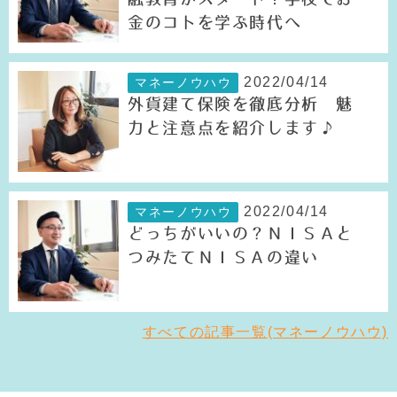
金のコトを学ぶ時代へ
2022/04/14
マネーノウハウ
外貨建て保険を徹底分析 魅
力と注意点を紹介します♪
2022/04/14
マネーノウハウ
どっちがいいの？ＮＩＳＡと
つみたてＮＩＳＡの違い
すべての記事一覧(マネーノウハウ)