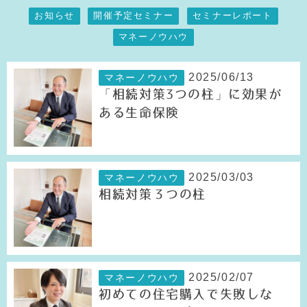
お知らせ
開催予定セミナー
セミナーレポート
マネーノウハウ
2025/06/13
マネーノウハウ
「相続対策3つの柱」に効果が
ある生命保険
2025/03/03
マネーノウハウ
相続対策３つの柱
2025/02/07
マネーノウハウ
初めての住宅購入で失敗しな