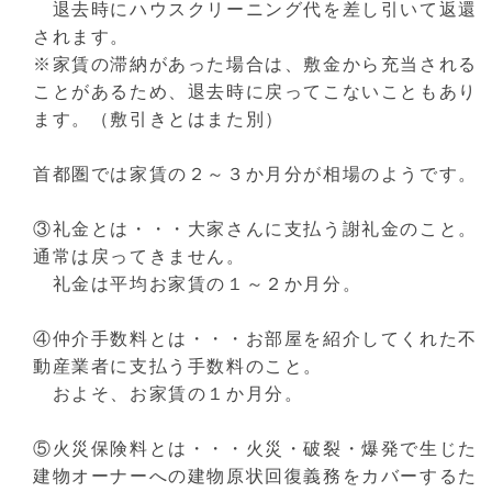
退去時にハウスクリーニング代を差し引いて返還
されます。
※家賃の滞納があった場合は、敷金から充当される
ことがあるため、退去時に戻ってこないこともあり
ます。（敷引きとはまた別）
首都圏では家賃の２～３か月分が相場のようです。
③礼金とは・・・大家さんに支払う謝礼金のこと。
通常は戻ってきません。
礼金は平均お家賃の１～２か月分。
④仲介手数料とは・・・お部屋を紹介してくれた不
動産業者に支払う手数料のこと。
およそ、お家賃の１か月分。
⑤火災保険料とは・・・火災・破裂・爆発で生じた
建物オーナーへの建物原状回復義務をカバーするた