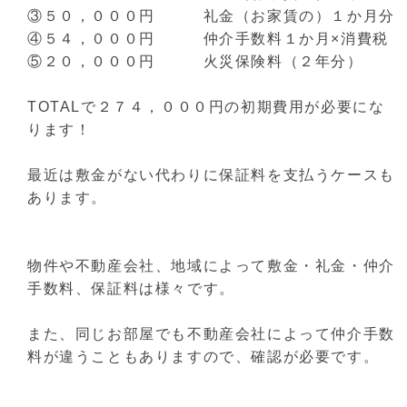
③５０，０００円 礼金（お家賃の）１か月分
④５４，０００円 仲介手数料１か月×消費税
⑤２０，０００円 火災保険料（２年分）
TOTALで２７４，０００円の初期費用が必要にな
ります！
最近は敷金がない代わりに保証料を支払うケースも
あります。
物件や不動産会社、地域によって敷金・礼金・仲介
手数料、保証料は様々です。
また、同じお部屋でも不動産会社によって仲介手数
料が違うこともありますので、確認が必要です。