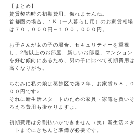
【まとめ】
賃貸契約時の初期費用、侮れませんね。
首都圏の場合、１K（一人暮らし用）のお家賃相場
は７０，０００円～１００，０００円。
お子さんが女の子の場合、セキュリティーを重視
し、2階以上のお部屋、新しいお部屋、マンション
を好む傾向にあるため、男の子に比べて初期費用は
高くなりがち。
ちなみに私の娘は葛飾区で築２年、お家賃５８，０
００円です♪
それに新生活スタートのための家具・家電を買いそ
ろえる費用も掛かりますよ。
初期費用は分割払いができません（笑）新生活スタ
ートまでにきちんと準備が必要です。