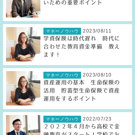
いための重要ポイント
2023/08/11
マネーノウハウ
学資保険は時代遅れ 時代に
合わせた教育資金準備 教え
ます！
2023/08/10
マネーノウハウ
資産運用の基本 生命保険の
活用 貯蓄型生命保険で資産
運用をするポイント
2022/07/23
マネーノウハウ
２０２２年４月から高校で金
融教育がスタート！学校でお